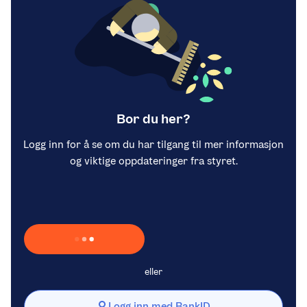
Bor du her?
Logg inn for å se om du har tilgang til mer informasjon
og viktige oppdateringer fra styret.
Laster inn Vipps …
eller
Logg inn med BankID