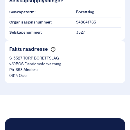
Selskapsopplysninger
Selskapsform:
Borettslag
Organisasjonsnummer:
948641763
Selskapsnummer:
3527
Fakturaadresse
S. 3527 TORP BORETTSLAG
v/OBOS Eiendomsforvaltning
Pb. 393 Alnabru
0614 Oslo