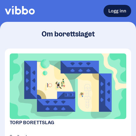
Logg inn
Om borettslaget
TORP BORETTSLAG