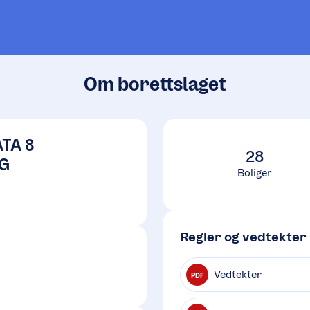
Om borettslaget
TA 8
28
G
Boliger
Regler og vedtekter
Vedtekter
PDF