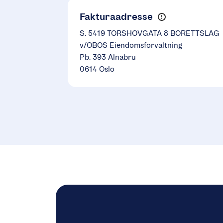
Fakturaadresse
S. 5419 TORSHOVGATA 8 BORETTSLAG
v/OBOS Eiendomsforvaltning
Pb. 393 Alnabru
0614 Oslo