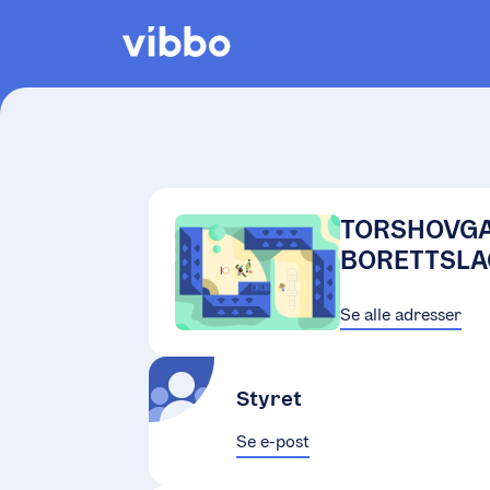
TORSHOVGA
BORETTSLA
Se alle adresser
Styret
Se e-post