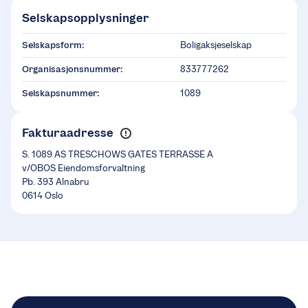
Selskapsopplysninger
Selskapsform:
Boligaksjeselskap
Organisasjonsnummer:
833777262
Selskapsnummer:
1089
Fakturaadresse
S. 1089 AS TRESCHOWS GATES TERRASSE A
v/OBOS Eiendomsforvaltning
Pb. 393 Alnabru
0614 Oslo