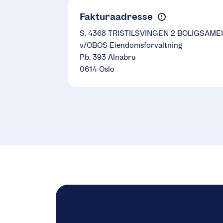
Fakturaadresse
S. 4368 TRISTILSVINGEN 2 BOLIGSAME
v/OBOS Eiendomsforvaltning
Pb. 393 Alnabru
0614 Oslo