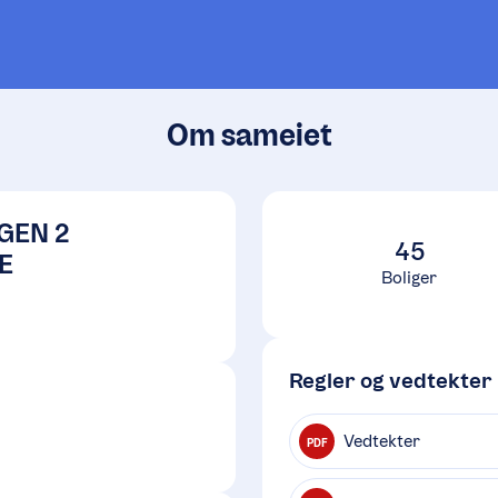
Om sameiet
GEN 2
45
E
Boliger
Regler og vedtekter
Vedtekter
PDF