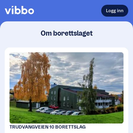
Logg inn
Om borettslaget
TRUDVANGVEIEN 10 BORETTSLAG