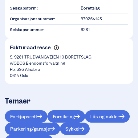
Selskapsform:
Borettslag
Organisasjonsnummer:
979264143
Selskapsnummer:
9281
Fakturaadresse
S. 9281 TRUDVANGVEIEN 10 BORETTSLAG
v/OBOS Eiendomsforvaltning
Pb. 393 Alnabru
0614 Oslo
Temaer
Forkjøpsrett
Forsikring
Lås og nøkler
Parkering/garasje
Sykkel