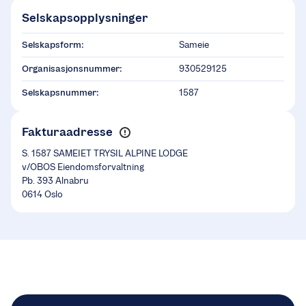
Selskapsopplysninger
Selskapsform:
Sameie
Organisasjonsnummer:
930529125
Selskapsnummer:
1587
Fakturaadresse
S. 1587 SAMEIET TRYSIL ALPINE LODGE
v/OBOS Eiendomsforvaltning
Pb. 393 Alnabru
0614 Oslo