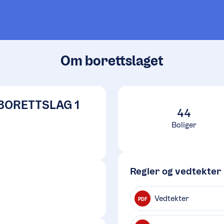
Om borettslaget
BORETTSLAG 1
44
Boliger
Regler og vedtekter
Vedtekter
PDF