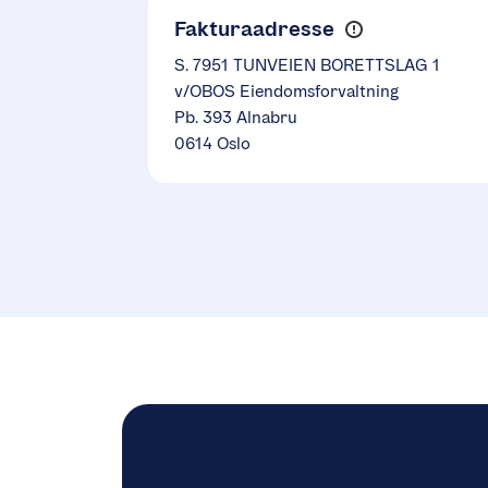
Fakturaadresse
S. 7951 TUNVEIEN BORETTSLAG 1
v/OBOS Eiendomsforvaltning
Pb. 393 Alnabru
0614 Oslo