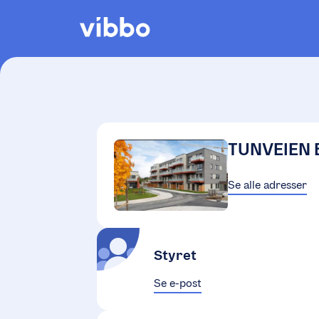
TUNVEIEN 
Se alle adresser
Styret
Se e-post