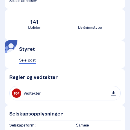
Se alle adresser
141
-
Boliger
Bygningstype
Styret
Se e-post
Regler og vedtekter
Vedtekter
PDF
Selskapsopplysninger
Selskapsform:
Sameie