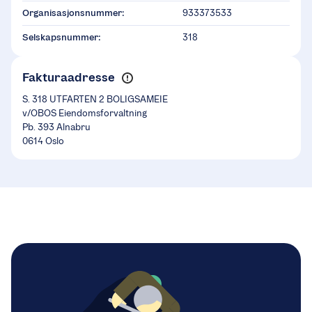
Organisasjonsnummer:
933373533
Selskapsnummer:
318
Fakturaadresse
S. 318 UTFARTEN 2 BOLIGSAMEIE
v/OBOS Eiendomsforvaltning
Pb. 393 Alnabru
0614 Oslo