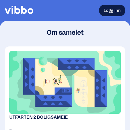
Logg inn
Om sameiet
UTFARTEN 2 BOLIGSAMEIE