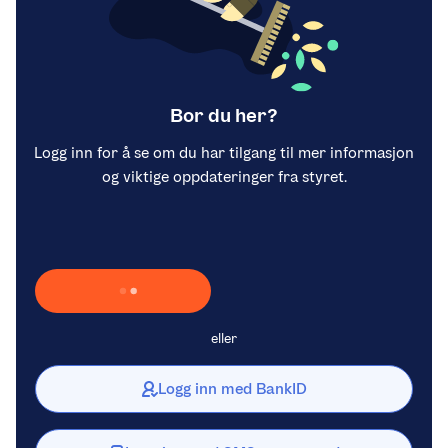
Bor du her?
Logg inn for å se om du har tilgang til mer informasjon
og viktige oppdateringer fra styret.
Laster inn Vipps …
eller
Logg inn med BankID