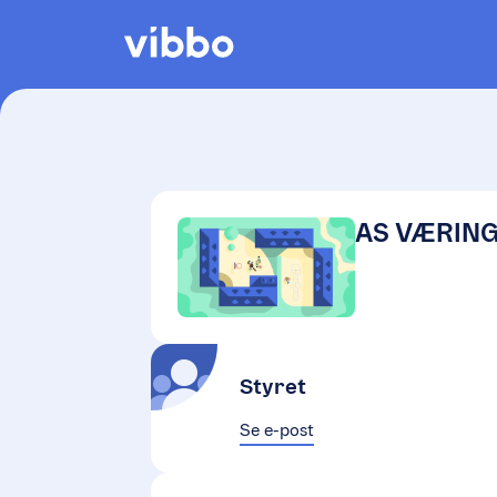
AS VÆRING
Styret
Se e-post