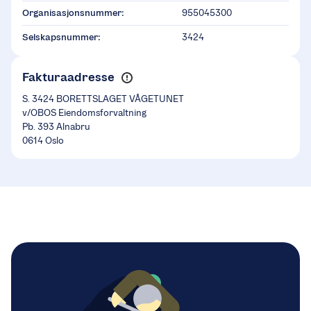
Organisasjonsnummer:
955045300
Selskapsnummer:
3424
Fakturaadresse
S. 3424 BORETTSLAGET VÅGETUNET
v/OBOS Eiendomsforvaltning
Pb. 393 Alnabru
0614 Oslo