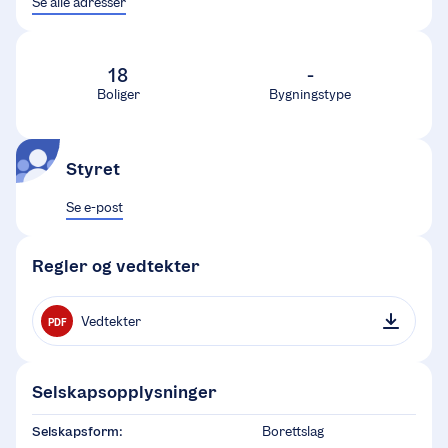
Se alle adresser
18
-
Boliger
Bygningstype
Styret
Se e-post
Regler og vedtekter
Vedtekter
PDF
Selskapsopplysninger
Selskapsform:
Borettslag