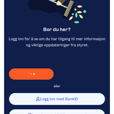
Bor du her?
Logg inn for å se om du har tilgang til mer informasjon
og viktige oppdateringer fra styret.
Laster inn Vipps …
eller
Logg inn med BankID