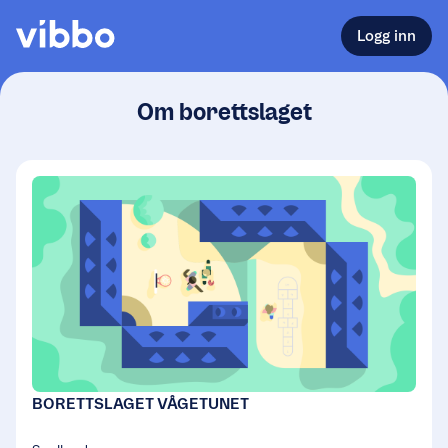
Logg inn
Om borettslaget
BORETTSLAGET VÅGETUNET