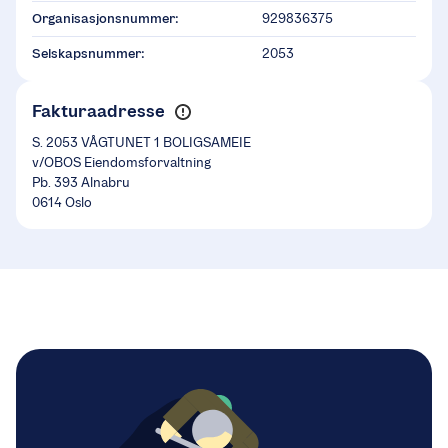
Organisasjonsnummer:
929836375
Selskapsnummer:
2053
Fakturaadresse
S. 2053 VÅGTUNET 1 BOLIGSAMEIE
v/OBOS Eiendomsforvaltning
Pb. 393 Alnabru
0614 Oslo