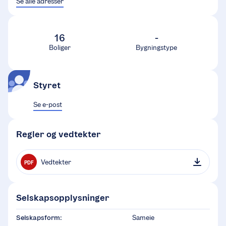
Se alle adresser
16
-
Boliger
Bygningstype
Styret
Se e-post
Regler og vedtekter
Vedtekter
PDF
Selskapsopplysninger
Selskapsform:
Sameie