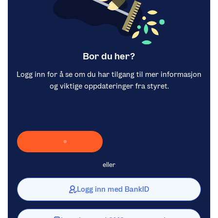
Bor du her?
Logg inn for å se om du har tilgang til mer informasjon
og viktige oppdateringer fra styret.
Laster inn Vipps …
eller
Logg inn med BankID