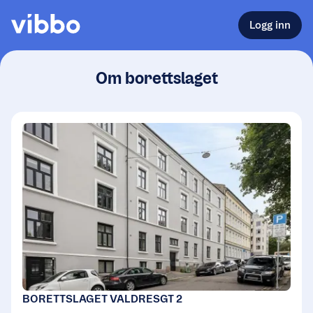
Logg inn
Om borettslaget
BORETTSLAGET VALDRESGT 2