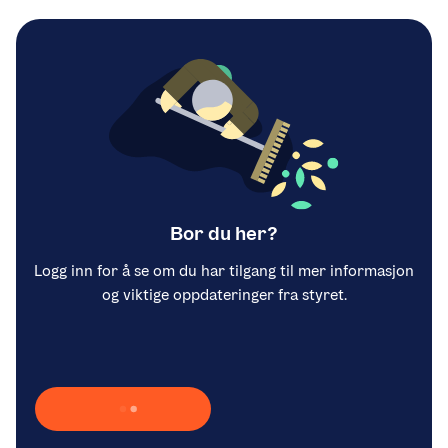
Bor du her?
Logg inn for å se om du har tilgang til mer informasjon
og viktige oppdateringer fra styret.
Laster inn Vipps …