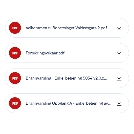
Velkommen til Borettslaget Valdresgata 2.pdf
PDF
Forsikringsvilkaer.pdf
PDF
Brannvarsling - Enkel betjening 5054 v2.0.x
PDF
NB.pdf
Brannvarsling Oppgang A - Enkel betjening av
PDF
EBL512G3 NB.pdf