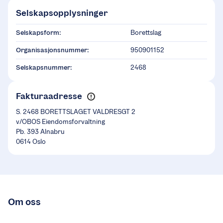
Selskapsopplysninger
Selskapsform:
Borettslag
Organisasjonsnummer:
950901152
Selskapsnummer:
2468
Fakturaadresse
S. 2468 BORETTSLAGET VALDRESGT 2
v/OBOS Eiendomsforvaltning
Pb. 393 Alnabru
0614 Oslo
Om oss