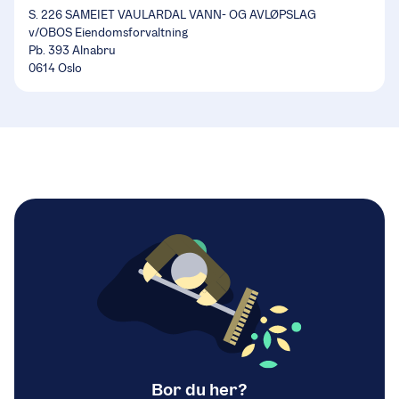
S. 226 SAMEIET VAULARDAL VANN- OG AVLØPSLAG
v/OBOS Eiendomsforvaltning
Pb. 393 Alnabru
0614 Oslo
Bor du her?