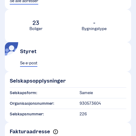
Se alle adresser
23
-
Boliger
Bygningstype
Styret
Se e-post
Selskapsopplysninger
Selskapsform:
Sameie
Organisasjonsnummer:
930573604
Selskapsnummer:
226
Fakturaadresse