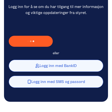
Logg inn for å se om du har tilgang til mer informasjon
og viktige oppdateringer fra styret.
Laster inn Vipps …
eller
Logg inn med BankID
Logg inn med SMS og passord