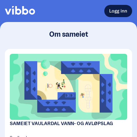
Logg inn
Om sameiet
SAMEIET VAULARDAL VANN- OG AVLØPSLAG