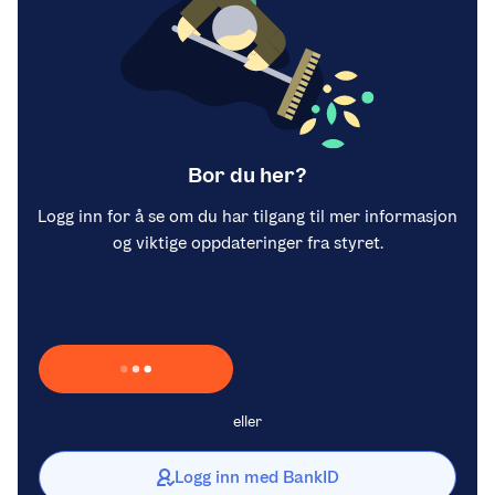
Bor du her?
Logg inn for å se om du har tilgang til mer informasjon
og viktige oppdateringer fra styret.
Laster inn Vipps …
eller
Logg inn med BankID