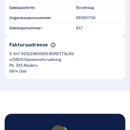
Selskapsform:
Borettslag
Organisasjonsnummer:
991651756
Selskapsnummer:
647
Fakturaadresse
S. 647 VESLESKOGEN BORETTSLAG
v/OBOS Eiendomsforvaltning
Pb. 393 Alnabru
0614 Oslo