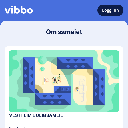
Logg inn
Om sameiet
VESTHEIM BOLIGSAMEIE