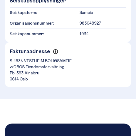
Selskapsopplysninger
Selskapsform:
Sameie
Organisasjonsnummer:
983048927
Selskapsnummer:
1934
Fakturaadresse
S. 1934 VESTHEIM BOLIGSAMEIE
v/OBOS Eiendomsforvaltning
Pb. 393 Alnabru
0614 Oslo