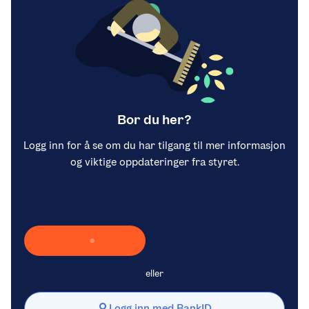
Bor du her?
Logg inn for å se om du har tilgang til mer informasjon
og viktige oppdateringer fra styret.
Laster inn Vipps …
eller
Logg inn med BankID