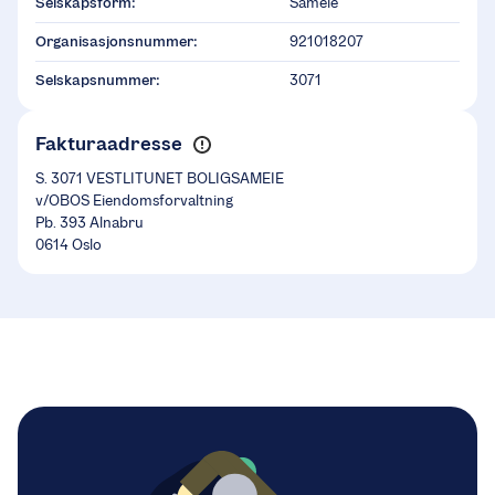
Selskapsform:
Sameie
Organisasjonsnummer:
921018207
Selskapsnummer:
3071
Fakturaadresse
S. 3071 VESTLITUNET BOLIGSAMEIE
v/OBOS Eiendomsforvaltning
Pb. 393 Alnabru
0614 Oslo