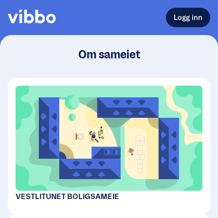
Logg inn
Om sameiet
VESTLITUNET BOLIGSAMEIE