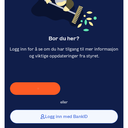
Bor du her?
Logg inn for å se om du har tilgang til mer informasjon
og viktige oppdateringer fra styret.
Laster inn Vipps …
eller
Logg inn med BankID