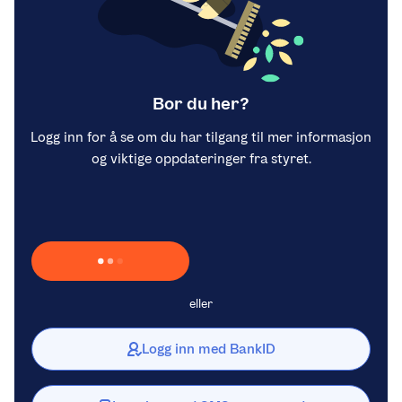
Bor du her?
Logg inn for å se om du har tilgang til mer informasjon
og viktige oppdateringer fra styret.
Laster inn Vipps …
eller
Logg inn med BankID