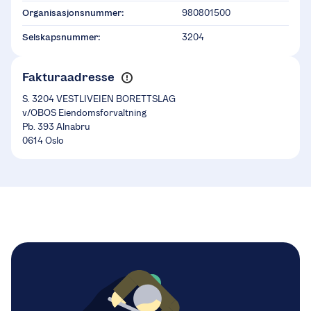
Organisasjonsnummer:
980801500
Selskapsnummer:
3204
Fakturaadresse
S. 3204 VESTLIVEIEN BORETTSLAG
v/OBOS Eiendomsforvaltning
Pb. 393 Alnabru
0614 Oslo