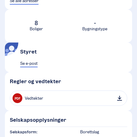
Se alle adresser
8
-
Boliger
Bygningstype
Styret
Se e-post
Regler og vedtekter
Vedtekter
PDF
Selskapsopplysninger
Selskapsform:
Borettslag