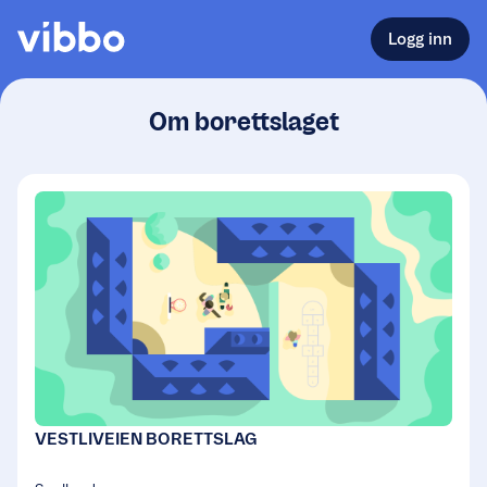
Logg inn
Om borettslaget
VESTLIVEIEN BORETTSLAG