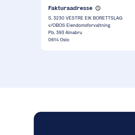
Fakturaadresse
S. 3230 VESTRE EIK BORETTSLAG
v/OBOS Eiendomsforvaltning
Pb. 393 Alnabru
0614 Oslo