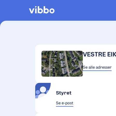
VESTRE EI
Se alle adresser
Styret
Se e-post