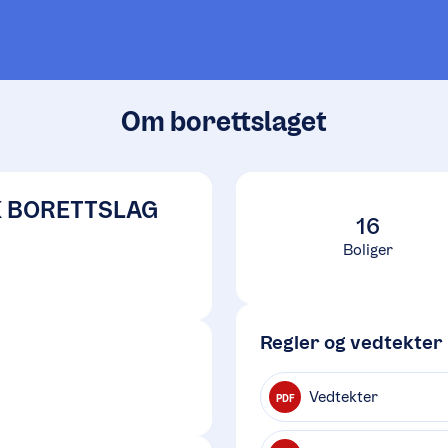
Om borettslaget
K BORETTSLAG
16
Boliger
Regler og vedtekter
Vedtekter
PDF