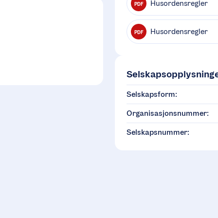
Husordensregler
PDF
Husordensregler
PDF
Selskapsopplysning
Selskapsform:
Organisasjonsnummer:
Selskapsnummer: