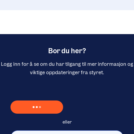
Bor du her?
Logg inn for å se om du har tilgang til mer informasjon og
viktige oppdateringer fra styret.
Laster inn Vipps …
eller