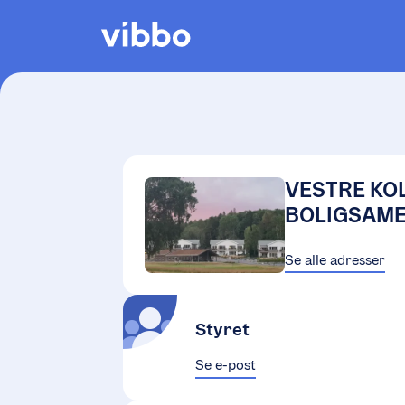
VESTRE KO
BOLIGSAME
Se alle adresser
Styret
Se e-post