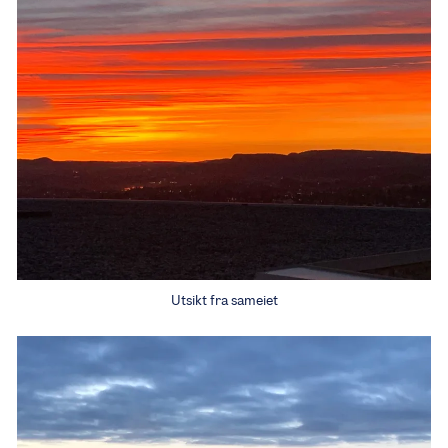
Utsikt fra sameiet