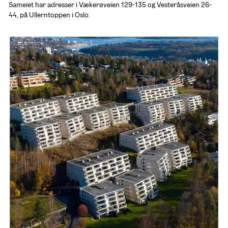
Sameiet har adresser i Vækerøveien 129-135 og Vesteråsveien 26-
44, på Ullerntoppen i Oslo.