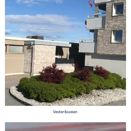
Vesteråsveien