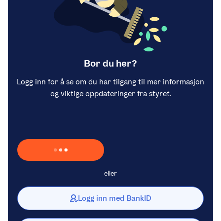
Bor du her?
Logg inn for å se om du har tilgang til mer informasjon
og viktige oppdateringer fra styret.
Laster inn Vipps …
eller
Logg inn med BankID