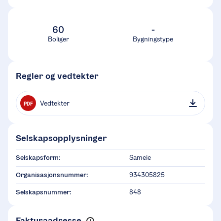
60
-
Boliger
Bygningstype
Regler og vedtekter
Vedtekter
PDF
Selskapsopplysninger
Selskapsform:
Sameie
Organisasjonsnummer:
934305825
Selskapsnummer:
848
Fakturaadresse