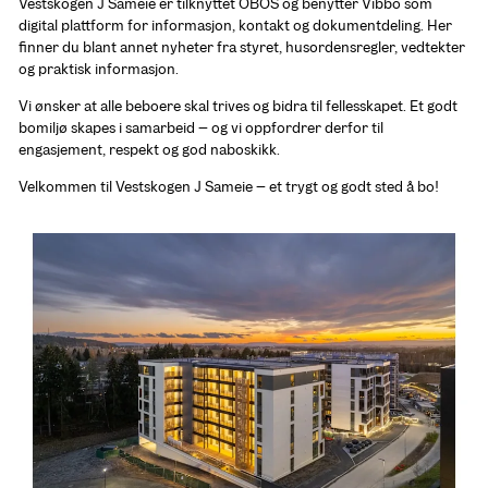
Vestskogen J Sameie er tilknyttet OBOS og benytter Vibbo som 
digital plattform for informasjon, kontakt og dokumentdeling. Her 
finner du blant annet nyheter fra styret, husordensregler, vedtekter 
og praktisk informasjon.
Vi ønsker at alle beboere skal trives og bidra til fellesskapet. Et godt 
bomiljø skapes i samarbeid – og vi oppfordrer derfor til 
engasjement, respekt og god naboskikk.
Velkommen til Vestskogen J Sameie – et trygt og godt sted å bo!