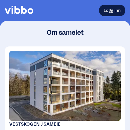
Logg inn
Om sameiet
VESTSKOGEN J SAMEIE