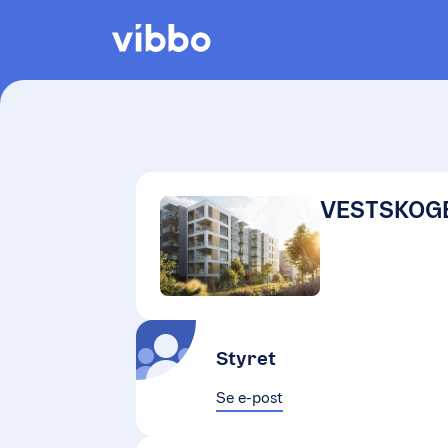
VESTSKOGE
Styret
Se e-post