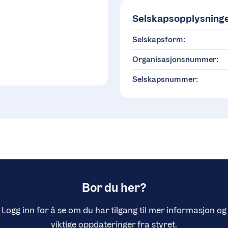
Selskapsopplysning
Selskapsform:
Organisasjonsnummer:
Selskapsnummer:
Bor du her?
Logg inn for å se om du har tilgang til mer informasjon og
viktige oppdateringer fra styret.