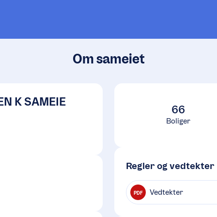
Om sameiet
N K SAMEIE
66
Boliger
Regler og vedtekter
Vedtekter
PDF