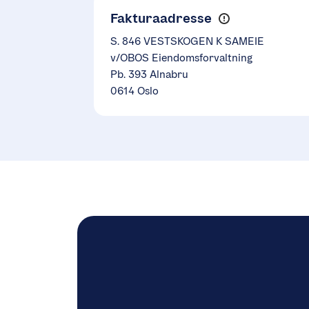
Fakturaadresse
S. 846 VESTSKOGEN K SAMEIE
v/OBOS Eiendomsforvaltning
Pb. 393 Alnabru
0614 Oslo