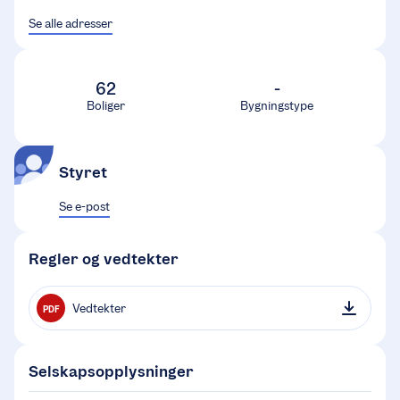
Se alle adresser
62
-
Boliger
Bygningstype
Styret
Se e-post
Regler og vedtekter
Vedtekter
PDF
Selskapsopplysninger