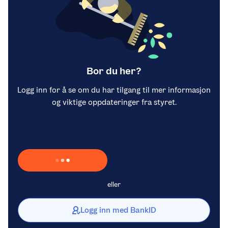
Bor du her?
Logg inn for å se om du har tilgang til mer informasjon
og viktige oppdateringer fra styret.
Laster inn Vipps …
eller
Logg inn med BankID