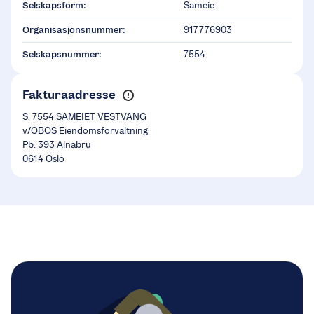
Selskapsform:
Sameie
Organisasjonsnummer:
917776903
Selskapsnummer:
7554
Fakturaadresse
S. 7554 SAMEIET VESTVANG
v/OBOS Eiendomsforvaltning
Pb. 393 Alnabru
0614 Oslo