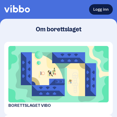
Logg inn
Om borettslaget
BORETTSLAGET VIBO