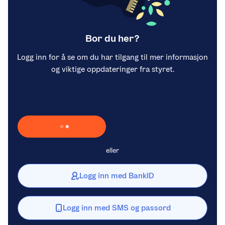
Bor du her?
Logg inn for å se om du har tilgang til mer informasjon
og viktige oppdateringer fra styret.
Laster inn Vipps …
eller
Logg inn med BankID
Logg inn med SMS og passord