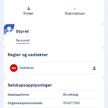
4
-
Boliger
Bygningstype
Styret
Se e-post
Regler og vedtekter
Vedtekter
PDF
Selskapsopplysninger
Selskapsform:
Borettslag
Organisasjonsnummer:
974677350