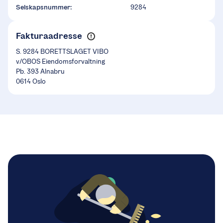
Selskapsnummer:
9284
Fakturaadresse
S. 9284 BORETTSLAGET VIBO
v/OBOS Eiendomsforvaltning
Pb. 393 Alnabru
0614 Oslo