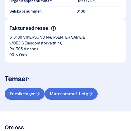
Organisasjonsnummer:
923177671
Selskapsnummer:
8188
Fakturaadresse
S. 8188 VIKERSUND NÆRSENTER SAMEIE
v/OBOS Eiendomsforvaltning
Pb. 393 Alnabru
0614 Oslo
Temaer
Forsikringer
Møterommet 1 etg
Om oss