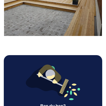
Bor du her?