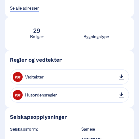
Se alle adresser
29
-
Boliger
Bygningstype
Regler og vedtekter
Vedtekter
PDF
Husordensregler
PDF
Selskapsopplysninger
Selskapsform:
Sameie