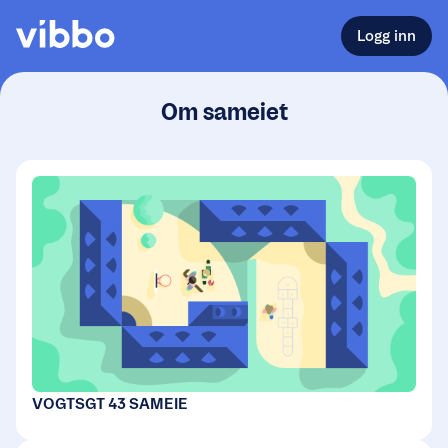
Logg inn
Om sameiet
VOGTSGT 43 SAMEIE