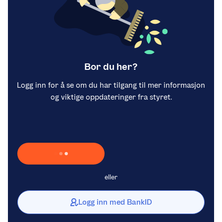
Bor du her?
Logg inn for å se om du har tilgang til mer informasjon
og viktige oppdateringer fra styret.
Laster inn Vipps …
eller
Logg inn med BankID