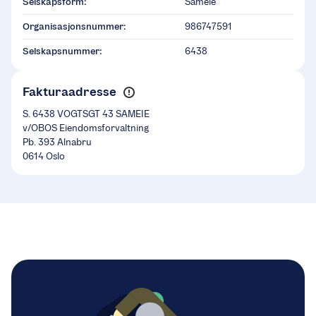
Selskapsform:
Sameie
Organisasjonsnummer:
986747591
Selskapsnummer:
6438
Fakturaadresse
S. 6438 VOGTSGT 43 SAMEIE
v/OBOS Eiendomsforvaltning
Pb. 393 Alnabru
0614 Oslo