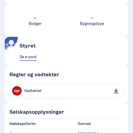
-
-
Boliger
Bygningstype
Styret
Se e-post
Regler og vedtekter
Vedtekter
PDF
Selskapsopplysninger
Selskapsform:
Sameie