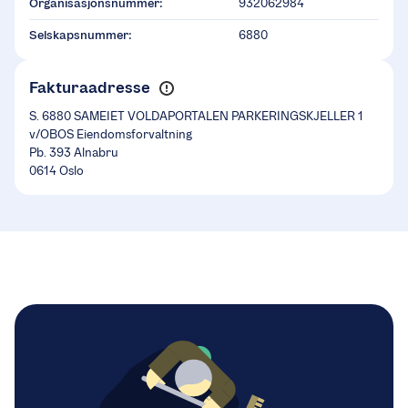
Organisasjonsnummer:
932062984
Selskapsnummer:
6880
Fakturaadresse
S. 6880 SAMEIET VOLDAPORTALEN PARKERINGSKJELLER 1
v/OBOS Eiendomsforvaltning
Pb. 393 Alnabru
0614 Oslo