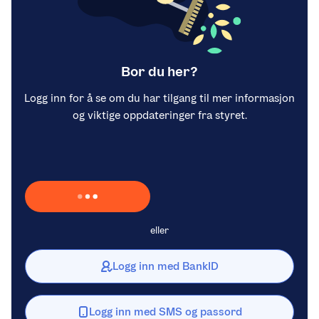
Bor du her?
Logg inn for å se om du har tilgang til mer informasjon
og viktige oppdateringer fra styret.
Laster inn Vipps …
eller
Logg inn med BankID
Logg inn med SMS og passord