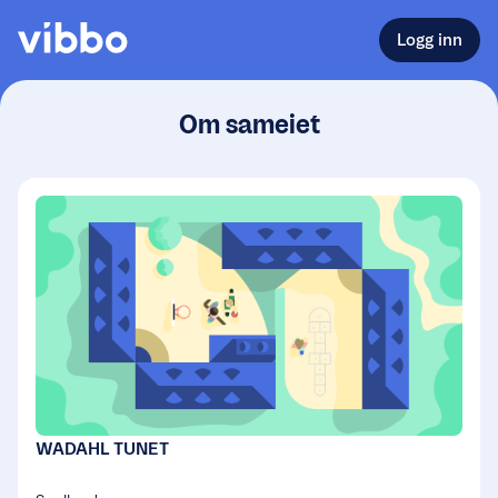
Logg inn
Om sameiet
WADAHL TUNET