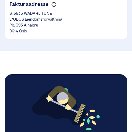
Fakturaadresse
S. 5533 WADAHL TUNET
v/OBOS Eiendomsforvaltning
Pb. 393 Alnabru
0614 Oslo