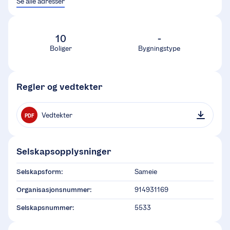
Se alle adresser
10
-
Boliger
Bygningstype
Regler og vedtekter
Vedtekter
PDF
Selskapsopplysninger
Selskapsform:
Sameie
Organisasjonsnummer:
914931169
Selskapsnummer:
5533