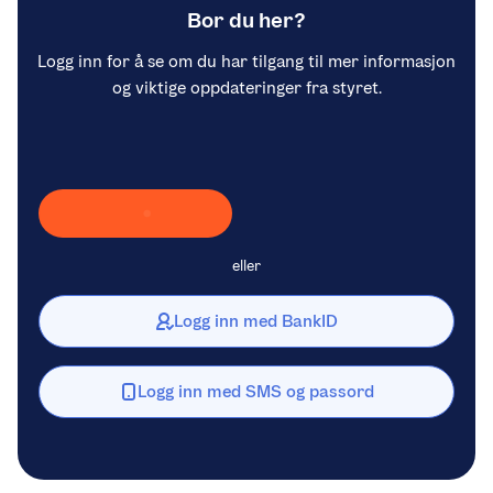
Bor du her?
Logg inn for å se om du har tilgang til mer informasjon
og viktige oppdateringer fra styret.
Laster inn Vipps …
eller
Logg inn med BankID
Logg inn med SMS og passord