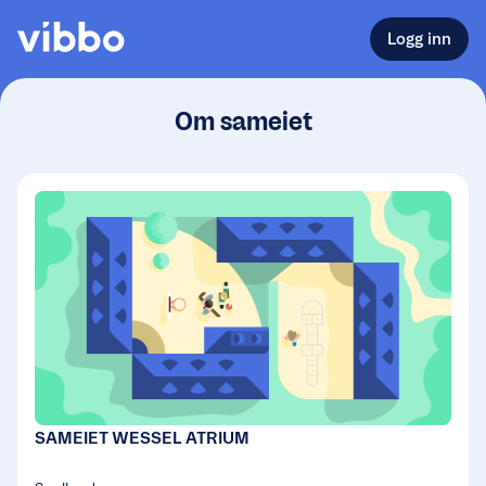
Logg inn
Om sameiet
SAMEIET WESSEL ATRIUM