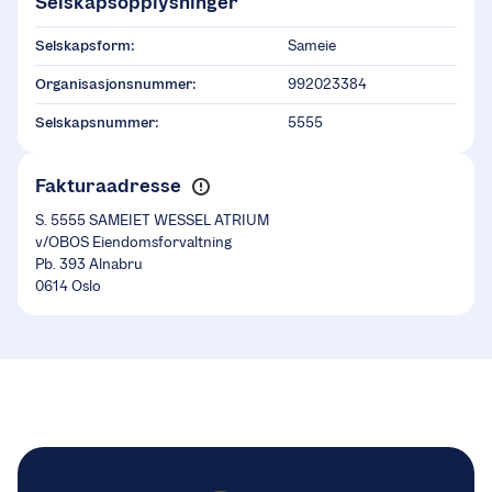
Selskapsopplysninger
Selskapsform:
Sameie
Organisasjonsnummer:
992023384
Selskapsnummer:
5555
Fakturaadresse
S. 5555 SAMEIET WESSEL ATRIUM
v/OBOS Eiendomsforvaltning
Pb. 393 Alnabru
0614 Oslo