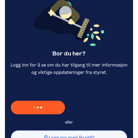
Bor du her?
Logg inn for å se om du har tilgang til mer informasjon
og viktige oppdateringer fra styret.
Laster inn Vipps …
eller
Logg inn med BankID