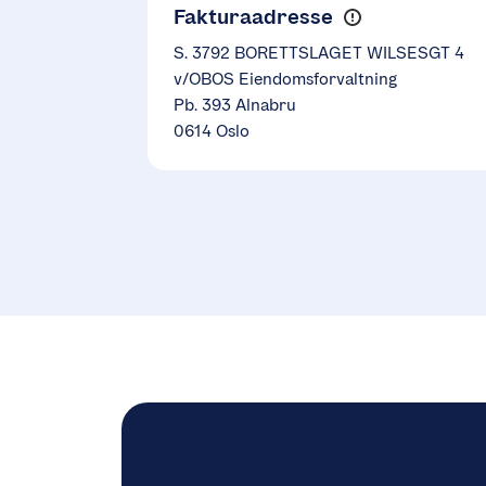
Fakturaadresse
S. 3792 BORETTSLAGET WILSESGT 4
v/OBOS Eiendomsforvaltning
Pb. 393 Alnabru
0614 Oslo