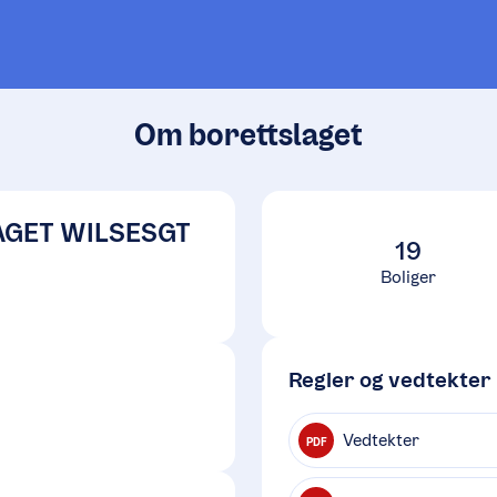
Om borettslaget
GET WILSESGT
19
Boliger
Regler og vedtekter
Vedtekter
PDF