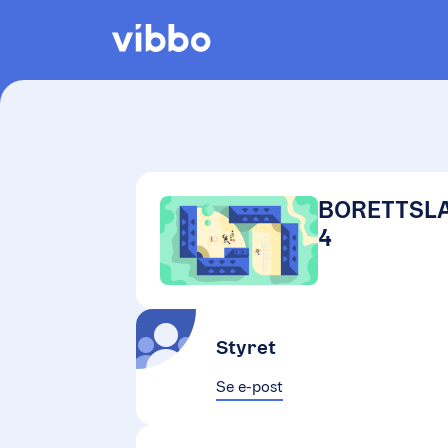
BORETTSLA
4
Styret
Se e-post