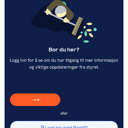
Bor du her?
Logg inn for å se om du har tilgang til mer informasjon
og viktige oppdateringer fra styret.
Laster inn Vipps …
eller
Logg inn med BankID