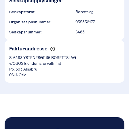
Selskapsopplysninger
Selskapsform:
Borettslag
Organisasjonsnummer:
955352173
Selskapsnummer:
6483
Fakturaadresse
S. 6483 YSTENESGT 35 BORETTSLAG
v/OBOS Eiendomsforvaltning
Pb. 393 Alnabru
0614 Oslo