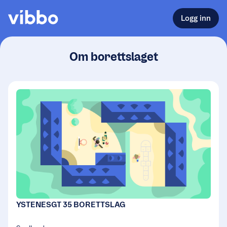
Logg inn
Om borettslaget
YSTENESGT 35 BORETTSLAG